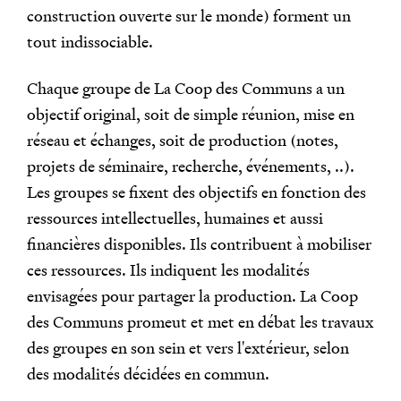
construction ouverte sur le monde) forment un
tout indissociable.
Chaque groupe de La Coop des Communs a un
objectif original, soit de simple réunion, mise en
réseau et échanges, soit de production (notes,
projets de séminaire, recherche, événements, ..).
Les groupes se fixent des objectifs en fonction des
ressources intellectuelles, humaines et aussi
financières disponibles. Ils contribuent à mobiliser
ces ressources. Ils indiquent les modalités
envisagées pour partager la production. La Coop
des Communs promeut et met en débat les travaux
des groupes en son sein et vers l'extérieur, selon
des modalités décidées en commun.